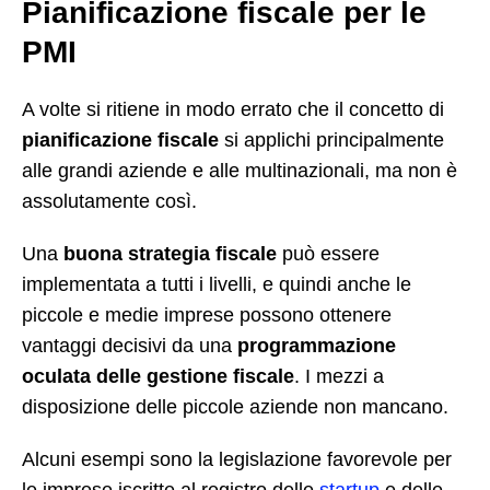
Pianificazione fiscale per le
PMI
A volte si ritiene in modo errato che il concetto di
pianificazione fiscale
si applichi principalmente
alle grandi aziende e alle multinazionali, ma non è
assolutamente così.
Una
buona strategia fiscale
può essere
implementata a tutti i livelli, e quindi anche le
piccole e medie imprese possono ottenere
vantaggi decisivi da una
programmazione
oculata delle gestione fiscale
. I mezzi a
disposizione delle piccole aziende non mancano.
Alcuni esempi sono la legislazione favorevole per
le imprese iscritte al registro delle
startup
e delle