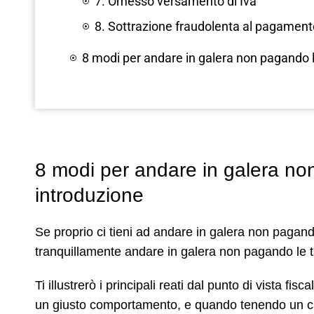
7. Omesso versamento di Iva
8. Sottrazione fraudolenta al pagament
8 modi per andare in galera non pagando 
8 modi per andare in galera no
introduzione
Se proprio ci tieni ad andare in galera non pagand
tranquillamente andare in galera non pagando le 
Ti illustrerò i principali reati dal punto di vista fi
un giusto comportamento, e quando tenendo un cat