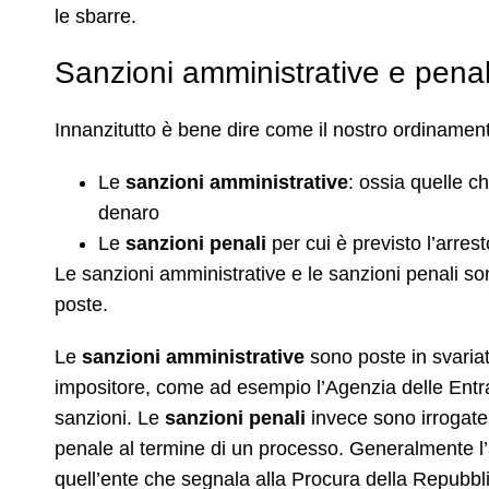
le sbarre.
Sanzioni amministrative e penal
Innanzitutto è bene dire come il nostro ordinament
Le
sanzioni amministrative
: ossia quelle 
denaro
Le
sanzioni penali
per cui è previsto l’arres
Le sanzioni amministrative e le sanzioni penali s
poste.
Le
sanzioni amministrative
sono poste in svaria
impositore, come ad esempio l’Agenzia delle Entra
sanzioni. Le
sanzioni penali
invece sono irrogat
penale al termine di un processo. Generalmente l’
quell’ente che segnala alla Procura della Repubbli