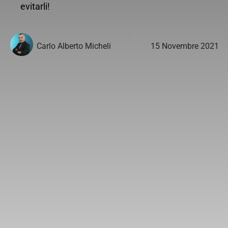
evitarli!
15 Novembre 2021
Carlo Alberto Micheli