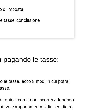
o di imposta
le tasse: conclusione
n pagando le tasse:
o le tasse, ecco 8 modi in cui potrai
tasse.
scale, quindi come non incorrervi tenendo
tivo comportamento si finisce dietro