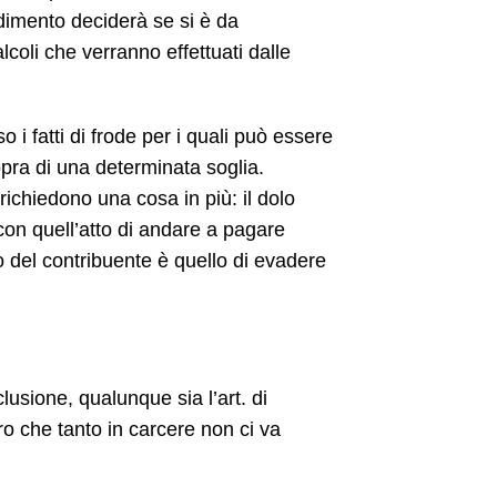
cedimento deciderà se si è da
oli che verranno effettuati dalle
o i fatti di frode per i quali può essere
sopra di una determinata soglia.
chiedono una cosa in più: il dolo
con quell’atto di andare a pagare
 del contribuente è quello di evadere
lusione, qualunque sia l’art. di
ro che tanto in carcere non ci va