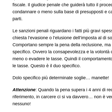
fiscale. Il giudice penale che guiderà tutto il pro
condannare o meno sulla base di presupposti e calc
parti.
Le sanzioni penali riguardano i fatti più gravi spess
chiesta l’evasione o l’elusione dell’imposta al di 
Comportano sempre la pena della reclusione, ma ri
specifico. Ovvero la consapevolezza e la volontà 
meno o evadere le tasse. Quindi il comportamento
le tasse. Questo è il duo specifico.
Dolo specifico più determinate soglie… manette!
Attenzione
: Quando la pena supera i 4 anni di rec
riferimento, in carcere ci si va davvero… non è ve
nessuno!