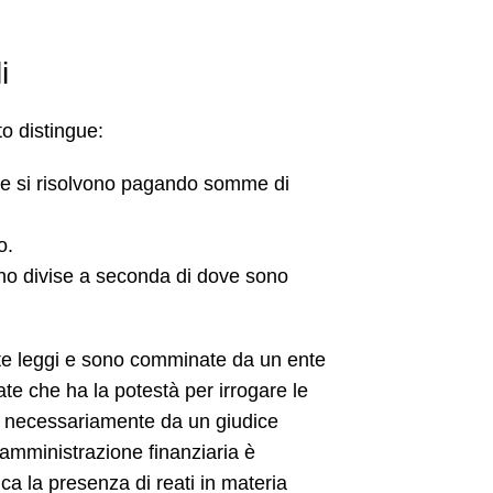
i
o distingue:
che si risolvono pagando somme di
to.
ono divise a seconda di dove sono
te leggi e sono comminate da un ente
te che ha la potestà per irrogare le
e necessariamente da un giudice
amministrazione finanziaria è
ca la presenza di reati in materia