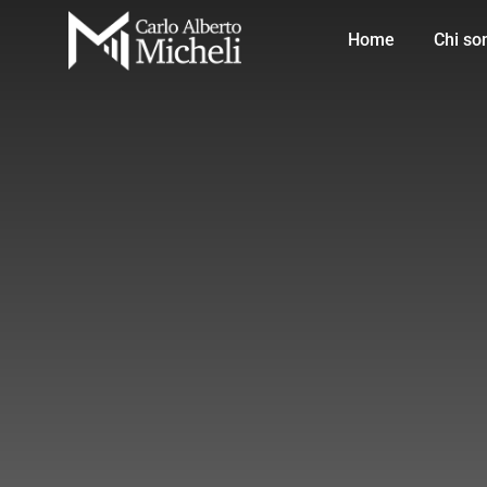
Home
Chi so