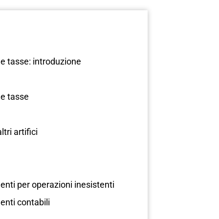
e tasse: introduzione
le tasse
ri artifici
enti per operazioni inesistenti
nti contabili