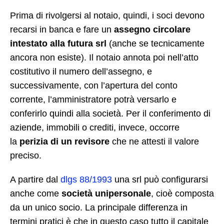
Prima di rivolgersi al notaio, quindi, i soci devono
recarsi in banca e fare un
assegno circolare
intestato alla futura srl
(anche se tecnicamente
ancora non esiste). Il notaio annota poi nell’atto
costitutivo il numero dell’assegno, e
successivamente, con l’apertura del conto
corrente, l’amministratore potrà versarlo e
conferirlo quindi alla società. Per il conferimento di
aziende, immobili o crediti, invece, occorre
la
perizia di un revisore
che ne attesti il valore
preciso.
A partire dal
dlgs 88/1993
una srl può configurarsi
anche come
società unipersonale
, cioè composta
da un unico socio. La principale differenza in
termini pratici è che in questo caso tutto il capitale