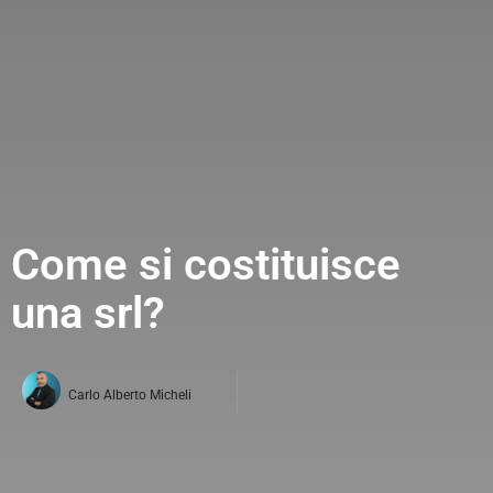
Come si costituisce
una srl?
Carlo Alberto Micheli