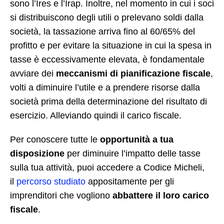
sono l’Ires e l’Irap. Inoltre, nel momento in cui i soci
si distribuiscono degli utili o prelevano soldi dalla
società, la tassazione arriva fino al 60/65% del
profitto e per evitare la situazione in cui la spesa in
tasse è eccessivamente elevata, è fondamentale
avviare dei
meccanismi di pianificazione fiscale
,
volti a diminuire l’utile e a prendere risorse dalla
società prima della determinazione del risultato di
esercizio. Alleviando quindi il carico fiscale.
Per conoscere tutte le
opportunità a tua
disposizione
per diminuire l’impatto delle tasse
sulla tua attività, puoi accedere a Codice Micheli,
il
percorso studiato
appositamente per gli
imprenditori che vogliono
abbattere il loro carico
fiscale
.