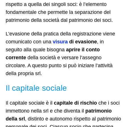
rispetto a quella dei singoli soci: è l’elemento
fondamentale che permette la separazione del
patrimonio della società dal patrimonio dei soci.
L’evasione della pratica della registrazione viene
comunicato con una
visura
di evasione
, in
seguito alla quale bisogna
aprire il conto
corrente
della società e versare l’assegno
circolare. A questo punto si può iniziare l’attività
della propria srl.
Il capitale sociale
Il capitale sociale è il
capitale di rischio
che i soci
immettono nella srl e che diventa il
patrimonio
della srl
, distinto e autonomo rispetto al patrimonio
personale dei soci. Ciascun socio che partecipa