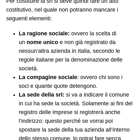
Per costituire la srl si deve quindi fare un atto
costitutivo, nel quale non potranno mancare i
seguenti elementi:
La ragione sociale:
ovvero la scelta di
un
nome unico
e non già registrato da
nessun’altra azienda in Italia, secondo le
regole italiane per la denominazione delle
società.
La compagine sociale
: ovvero chi sono i
soci e quante quote detengono.
La sede della srl:
si va a indicare il comune
in cui ha sede la società. Solamente ai fini del
registro delle imprese si registrerà anche
l’indirizzo: questo perché se vorrai poi
spostare la sede della tua azienda all’interno
dello stesso comune, lo potrai fare senza