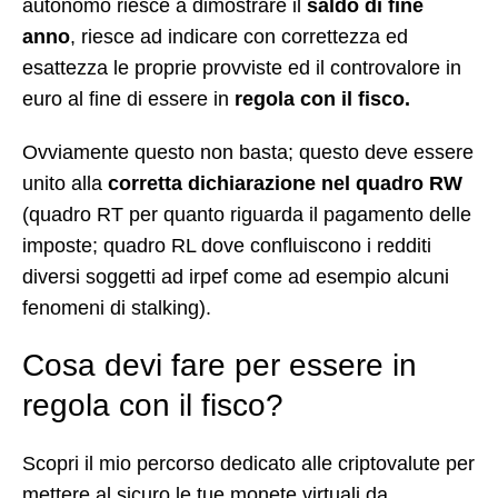
autonomo riesce a dimostrare il
saldo di fine
anno
, riesce ad indicare con correttezza ed
esattezza le proprie provviste ed il controvalore in
euro al fine di essere in
regola con il fisco.
Ovviamente questo non basta; questo deve essere
unito alla
corretta dichiarazione nel quadro RW
(quadro RT per quanto riguarda il pagamento delle
imposte; quadro RL dove confluiscono i redditi
diversi soggetti ad irpef come ad esempio alcuni
fenomeni di stalking).
Cosa devi fare per essere in
regola con il fisco?
Scopri il mio percorso dedicato alle criptovalute per
mettere al sicuro le tue monete virtuali da