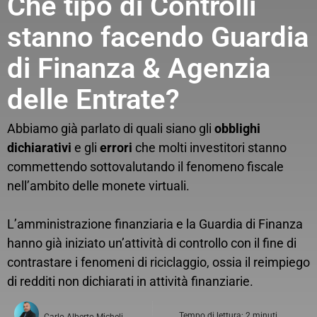
Che tipo di Controlli
stanno facendo Guardia
di Finanza & Agenzia
delle Entrate?
Abbiamo già parlato di quali siano gli
obblighi
dichiarativi
e gli
errori
che molti investitori stanno
commettendo sottovalutando il fenomeno fiscale
nell’ambito delle monete virtuali.
L’amministrazione finanziaria e la Guardia di Finanza
hanno già iniziato un’attività di controllo con il fine di
contrastare i fenomeni di riciclaggio, ossia il reimpiego
di redditi non dichiarati in attività finanziarie.
Tempo di lettura: 2 minuti
Carlo Alberto Micheli