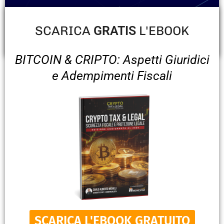
SCARICA
L'EBOOK
GRATIS
BITCOIN & CRIPTO: Aspetti Giuridici
e Adempimenti Fiscali
SCARICA L'EBOOK GRATUITO