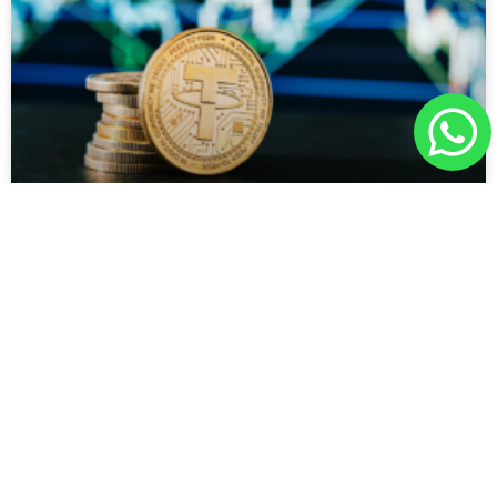
Criptovalute – Ecco la legge
Finalmente, dopo anni di incertezza per gli
investitori in criptovalute interviene il
legislatore in modo strutturale. Significa cioè
che non si fa un intervento spot