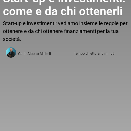
come e da chi ottenerli
Start-up e investimenti: vediamo insieme le regole per
ottenere e da chi ottenere finanziamenti per la tua
società.
Tempo di lettura: 5 minuti
Carlo Alberto Micheli