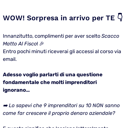
WOW! Sorpresa in arrivo per TE 👇
Innanzitutto, complimenti per aver scelto
Scacco
Matto Al Fisco
! 🎉
Entro pochi minuti riceverai gli accessi al corso via
email.
Adesso voglio parlarti di una questione
fondamentale che molti imprenditori
ignorano…
➡️ Lo sapevi che 9 imprenditori su 10 NON sanno
come far crescere il proprio denaro aziendale?