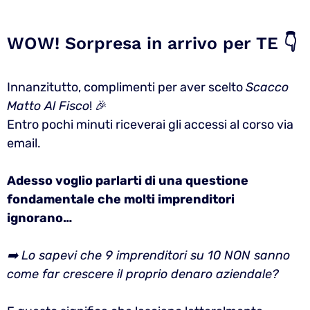
WOW! Sorpresa in arrivo per TE 👇
Innanzitutto, complimenti per aver scelto
Scacco
Matto Al Fisco
! 🎉
Entro pochi minuti riceverai gli accessi al corso via
email.
Adesso voglio parlarti di una questione
fondamentale che molti imprenditori
ignorano…
➡️ Lo sapevi che 9 imprenditori su 10 NON sanno
come far crescere il proprio denaro aziendale?