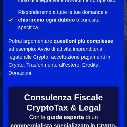
caso di integrative e ravvedimento operoso.
Risponderemo a tutte le tue domande e
chiariremo ogni dubbio
o curiosità
specifica.
Potrai argomentare
questioni più complesse
ad esempio: Avvio di attività imprenditoriali
legate alle Crypto, accettazione pagamenti in
Crypto, Trasferimento all’estero, Eredità,
Donazioni.
Consulenza Fiscale
CryptoTax & Legal
Con la
guida esperta
di un
commercialista specializzato
in
Crypto-