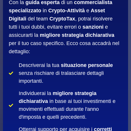
Con la
guida esperta
di un
commercialista
specializzato
in
Crypto-Attività
e
Asset
Digitali
del team
CryptoTax
, potrai risolvere
tutti i tuoi dubbi, evitare errori o
sanzioni
e
assicurarti la
migliore strategia dichiarativa
per il tuo caso specifico. Ecco cosa accadrà nel
dettaglio:
Descriverai la tua
situazione personale
senza rischiare di tralasciare dettagli
importanti.
Individuerai la
migliore strategia
dichiarativa
in base ai tuoi investimenti e
movimenti effettuati durante l'anno
d'imposta e quelli precedenti.
Otterrai supporto per acquisire i
corretti